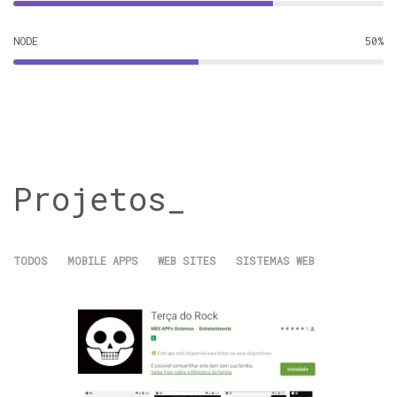
NODE
50%
Projetos_
TODOS
MOBILE APPS
WEB SITES
SISTEMAS WEB