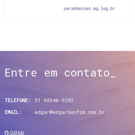
parademinas.mg.leg.br
Entre em contato_
TELEFONE:
31 98340-9282
EMAIL:
edgar@edgarbonfim.com.br
GitHub