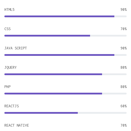
HTML5
90%
CSS
70%
JAVA SCRIPT
90%
JQUERY
80%
PHP
80%
REACTJS
60%
REACT NATIVE
70%