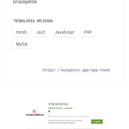
propaganda
TECNOLOGIA APLICADA
html5
css3
JavaScript
PHP
MySql
https://wsagency.app/app-home