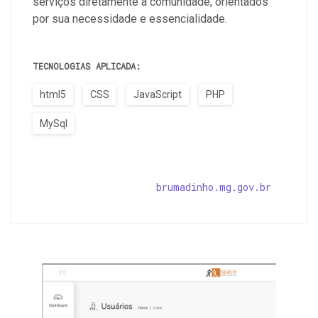
serviços diretamente à comunidade, orientados
por sua necessidade e essencialidade.
TECNOLOGIAS APLICADA:
html5
CSS
JavaScript
PHP
MySql
brumadinho.mg.gov.br