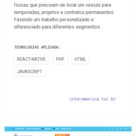
físicas que precisam de locar um veículo para
temporadas, projetos e contratos permanentes.
Fazendo um trabalho personalizado e
diferenciado para diferentes segmentos.
TECNOLOGIAS APLICADA:
REACT-NATIVE
PHP
HTML
JAVASCRIPT
interamerica.tur.br